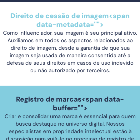
Direito de cessão de imagem<span
data-metadata="
">
Como influenciador, sua imagem é seu principal ativo.
Auxiliamos em todos os aspectos relacionados ao
direito de imagem, desde a garantia de que sua
imagem seja usada de maneira consentida até a
defesa de seus direitos em casos de uso indevido
ou não autorizado por terceiros.
Registro de marcas<span data-
buffer="
">
Criar e consolidar uma marca é essencial para quem
busca destaque no universo digital. Nossos
especialistas em propriedade intelectual estão à
disposição para guiá-lo no processo de registro de