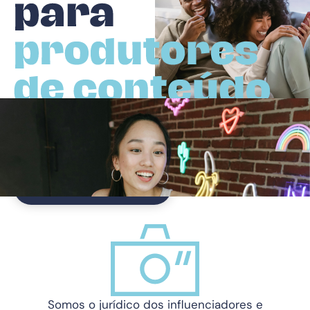
Em qualquer fase da sua vida a DPG está com você,
estamos prontos pra te auxiliar e resolver qualquer
situação.
Falar com um especialista
Somos o jurídico dos influenciadores e