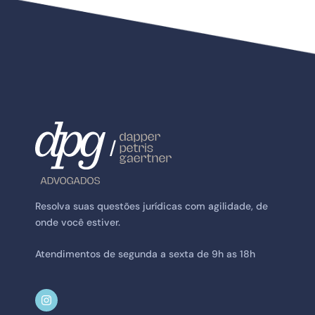
Resolva suas questões jurídicas com agilidade, de
onde você estiver.
Atendimentos de segunda a sexta de 9h as 18h
I
n