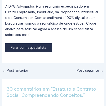
A DPG Advogados é um escritório especializado em
Direito Empresarial, Imobiliário, da Propriedade Intelectual
e do Consumidor! Com atendimento 100% digital e sem
burocracias, somos o seu jurídico de onde estiver. Clique
abaixo para solicitar agora a análise de um especialista
sobre seu caso!
Falar com especialista
←
Post anterior
Post seguinte
→
30 comentários em “Estatuto e Contrato
Social: Compreendendo Conceitos.”