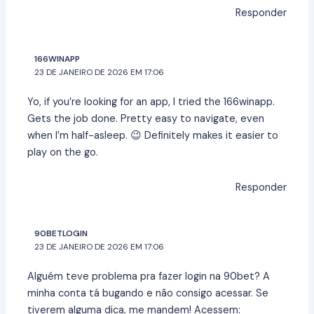
Responder
166WINAPP
23 DE JANEIRO DE 2026 EM 17:06
Yo, if you’re looking for an app, I tried the
166winapp
.
Gets the job done. Pretty easy to navigate, even
when I’m half-asleep. 😉 Definitely makes it easier to
play on the go.
Responder
90BETLOGIN
23 DE JANEIRO DE 2026 EM 17:06
Alguém teve problema pra fazer login na 90bet? A
minha conta tá bugando e não consigo acessar. Se
tiverem alguma dica, me mandem! Acessem: