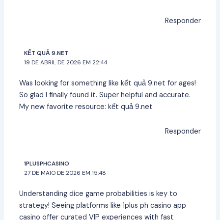
Responder
KẾT QUẢ 9.NET
19 DE ABRIL DE 2026 EM 22:44
Was looking for something like kết quả 9.net for ages!
So glad I finally found it. Super helpful and accurate.
My new favorite resource:
kết quả 9.net
Responder
1PLUSPHCASINO
27 DE MAIO DE 2026 EM 15:48
Understanding dice game probabilities is key to
strategy! Seeing platforms like
1plus ph casino app
casino
offer curated VIP experiences with fast