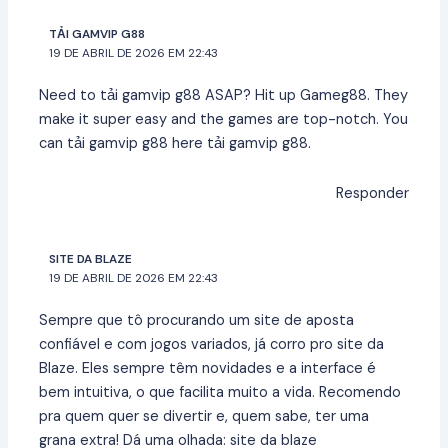
TẢI GAMVIP G88
19 DE ABRIL DE 2026 EM 22:43
Need to tải gamvip g88 ASAP? Hit up Gameg88. They
make it super easy and the games are top-notch. You
can tải gamvip g88 here
tải gamvip g88
.
Responder
SITE DA BLAZE
19 DE ABRIL DE 2026 EM 22:43
Sempre que tô procurando um site de aposta
confiável e com jogos variados, já corro pro site da
Blaze. Eles sempre têm novidades e a interface é
bem intuitiva, o que facilita muito a vida. Recomendo
pra quem quer se divertir e, quem sabe, ter uma
grana extra! Dá uma olhada:
site da blaze