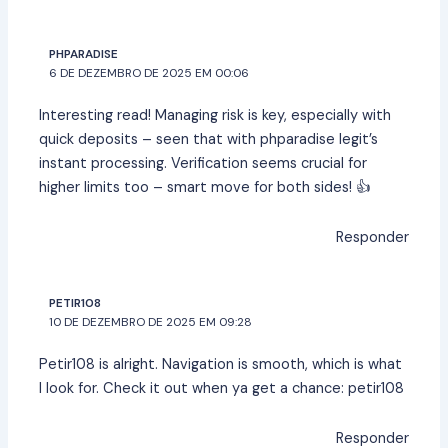
PHPARADISE
6 DE DEZEMBRO DE 2025 EM 00:06
Interesting read! Managing risk is key, especially with
quick deposits – seen that with
phparadise legit
’s
instant processing. Verification seems crucial for
higher limits too – smart move for both sides! 👍
Responder
PETIR108
10 DE DEZEMBRO DE 2025 EM 09:28
Petir108 is alright. Navigation is smooth, which is what
I look for. Check it out when ya get a chance:
petir108
Responder