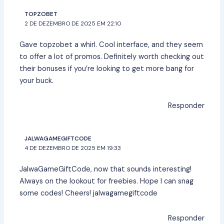
TOPZOBET
2 DE DEZEMBRO DE 2025 EM 22:10
Gave
topzobet
a whirl. Cool interface, and they seem
to offer a lot of promos. Definitely worth checking out
their bonuses if you’re looking to get more bang for
your buck.
Responder
JALWAGAMEGIFTCODE
4 DE DEZEMBRO DE 2025 EM 19:33
JalwaGameGiftCode, now that sounds interesting!
Always on the lookout for freebies. Hope I can snag
some codes! Cheers!
jalwagamegiftcode
Responder